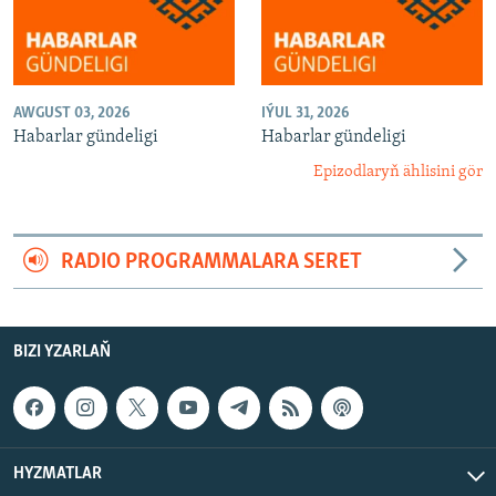
AWGUST 03, 2026
IÝUL 31, 2026
Habarlar gündeligi
Habarlar gündeligi
Epizodlaryň ählisini gör
RADIO PROGRAMMALARA SERET
BIZI YZARLAŇ
HYZMATLAR