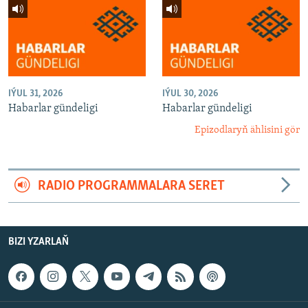
IÝUL 31, 2026
IÝUL 30, 2026
Habarlar gündeligi
Habarlar gündeligi
Epizodlaryň ählisini gör
RADIO PROGRAMMALARA SERET
BIZI YZARLAŇ