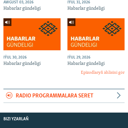
AWGUST 03, 2026
IÝUL 31, 2026
Habarlar gündeligi
Habarlar gündeligi
IÝUL 30, 2026
IÝUL 29, 2026
Habarlar gündeligi
Habarlar gündeligi
Epizodlaryň ählisini gör
RADIO PROGRAMMALARA SERET
BIZI YZARLAŇ