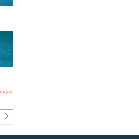
ini gör