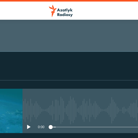
No media source currently avail
0:00