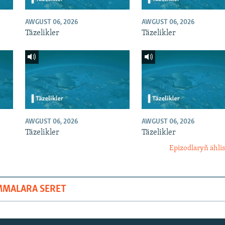
AWGUST 06, 2026
AWGUST 06, 2026
Täzelikler
Täzelikler
AWGUST 06, 2026
AWGUST 06, 2026
Täzelikler
Täzelikler
Epizodlaryň ählis
MMALARA SERET