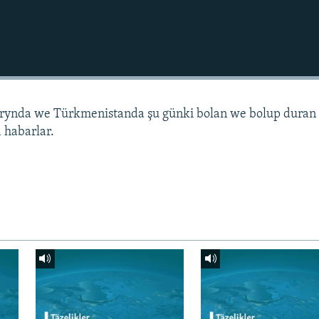
arynda we Türkmenistanda şu günki bolan we bolup duran
 habarlar.