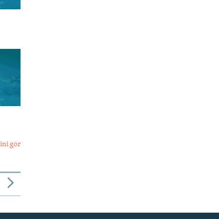
ini gör