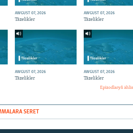
AWGUST 07, 2026
AWGUST 07, 2026
Täzelikler
Täzelikler
AWGUST 07, 2026
AWGUST 07, 2026
Täzelikler
Täzelikler
Epizodlaryň ählis
MMALARA SERET