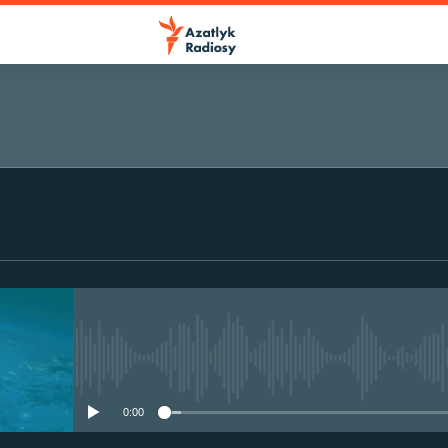
No media source currently avail
0:00