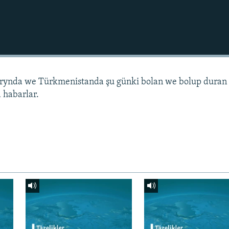
arynda we Türkmenistanda şu günki bolan we bolup duran
 habarlar.