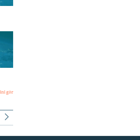
ini gör