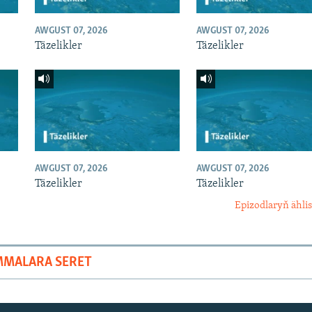
AWGUST 07, 2026
AWGUST 07, 2026
Täzelikler
Täzelikler
AWGUST 07, 2026
AWGUST 07, 2026
Täzelikler
Täzelikler
Epizodlaryň ählis
MMALARA SERET