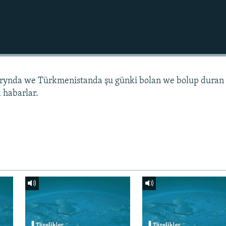
arynda we Türkmenistanda şu günki bolan we bolup duran
 habarlar.