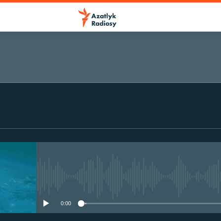
No media source currently avail
0:00