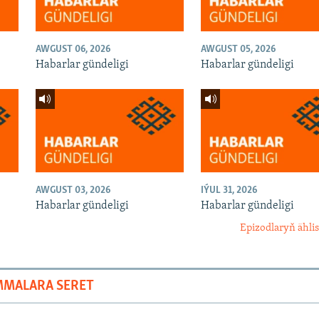
AWGUST 06, 2026
AWGUST 05, 2026
Habarlar gündeligi
Habarlar gündeligi
AWGUST 03, 2026
IÝUL 31, 2026
Habarlar gündeligi
Habarlar gündeligi
Epizodlaryň ählis
MMALARA SERET