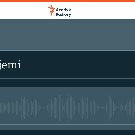
jemi
No media source currently avail