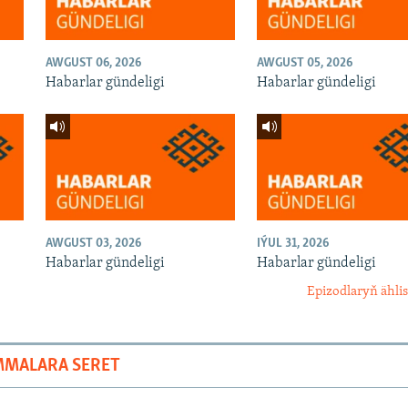
AWGUST 06, 2026
AWGUST 05, 2026
Habarlar gündeligi
Habarlar gündeligi
AWGUST 03, 2026
IÝUL 31, 2026
Habarlar gündeligi
Habarlar gündeligi
Epizodlaryň ählis
MMALARA SERET