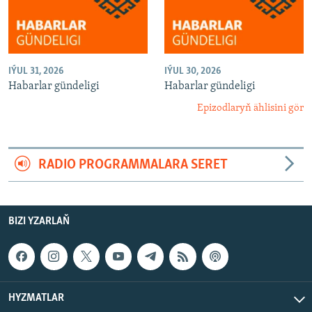
IÝUL 31, 2026
IÝUL 30, 2026
Habarlar gündeligi
Habarlar gündeligi
Epizodlaryň ählisini gör
RADIO PROGRAMMALARA SERET
BIZI YZARLAŇ
HYZMATLAR