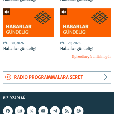
IÝUL 30, 2026
IÝUL 29, 2026
Habarlar gündeligi
Habarlar gündeligi
Epizodlaryň ählisini gör
RADIO PROGRAMMALARA SERET
BIZI YZARLAŇ