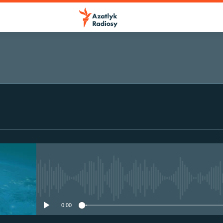
No media source currently avail
0:00