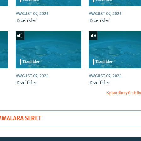
AWGUST 07, 2026
AWGUST 07, 2026
Täzelikler
Täzelikler
AWGUST 07, 2026
AWGUST 07, 2026
Täzelikler
Täzelikler
Epizodlaryň ählis
MMALARA SERET