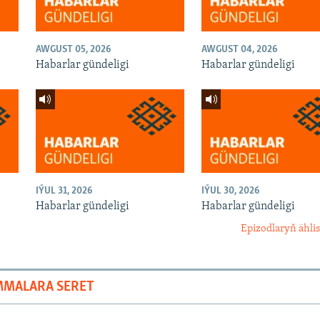
AWGUST 05, 2026
AWGUST 04, 2026
Habarlar gündeligi
Habarlar gündeligi
IÝUL 31, 2026
IÝUL 30, 2026
Habarlar gündeligi
Habarlar gündeligi
Epizodlaryň ählis
MMALARA SERET