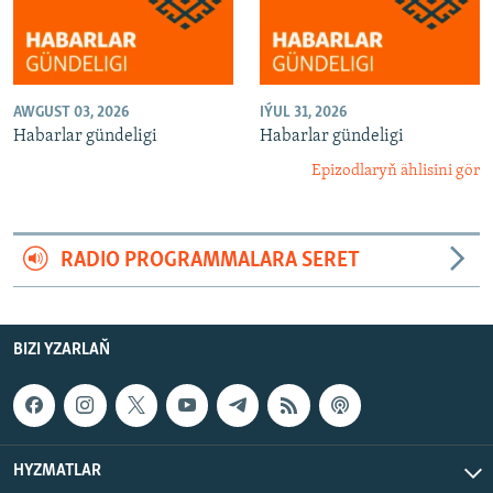
AWGUST 03, 2026
IÝUL 31, 2026
Habarlar gündeligi
Habarlar gündeligi
Epizodlaryň ählisini gör
RADIO PROGRAMMALARA SERET
BIZI YZARLAŇ
HYZMATLAR