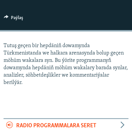
AÝ/AR-nyň ähli saýtlary
Paýlaş
Tutuş geçen bir hepdäniň dowamynda
Türkmenistanda we halkara arenasynda bolup geçen
möhüm wakalara syn. Bu ýörite programmanyň
dowamynda hepdäniň möhüm wakalary barada synlar,
analizler, söhbetdeşlikler we kommentariýalar
berilýär.
RADIO PROGRAMMALARA SERET