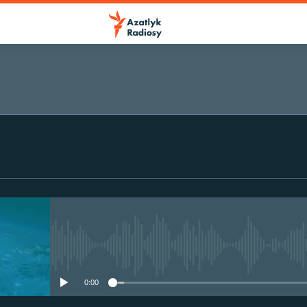
No media source currently avail
0:00