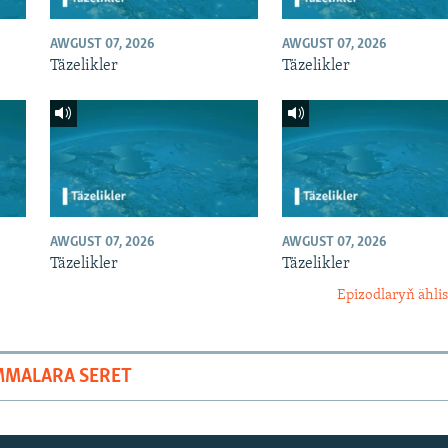
AWGUST 07, 2026
AWGUST 07, 2026
Täzelikler
Täzelikler
AWGUST 07, 2026
AWGUST 07, 2026
Täzelikler
Täzelikler
Epizodlaryň ählis
MMALARA SERET