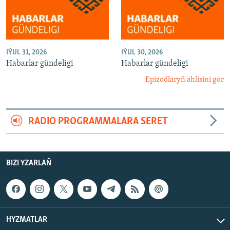
IÝUL 31, 2026
IÝUL 30, 2026
Habarlar gündeligi
Habarlar gündeligi
Epizodlaryň ählisini gör
RADIO PROGRAMMALARA SERET
BIZI YZARLAŇ
HYZMATLAR