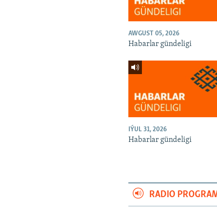
AWGUST 05, 2026
Habarlar gündeligi
IÝUL 31, 2026
Habarlar gündeligi
RADIO PROGRA