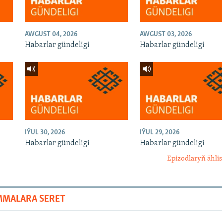
AWGUST 04, 2026
AWGUST 03, 2026
Habarlar gündeligi
Habarlar gündeligi
IÝUL 30, 2026
IÝUL 29, 2026
Habarlar gündeligi
Habarlar gündeligi
Epizodlaryň ählis
MMALARA SERET