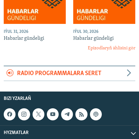
IÝUL 31, 2026
IÝUL 30, 2026
Habarlar gündeligi
Habarlar gündeligi
Epizodlaryň ählisini gör
RADIO PROGRAMMALARA SERET
BIZI YZARLAŇ
HYZMATLAR