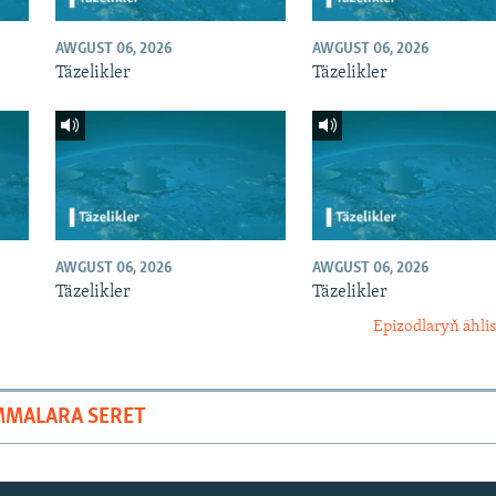
AWGUST 06, 2026
AWGUST 06, 2026
Täzelikler
Täzelikler
AWGUST 06, 2026
AWGUST 06, 2026
Täzelikler
Täzelikler
Epizodlaryň ählis
MMALARA SERET