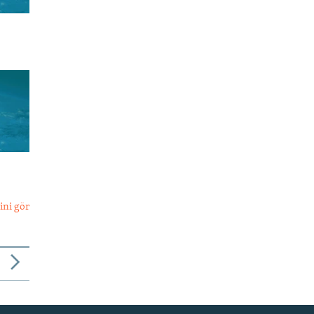
ini gör