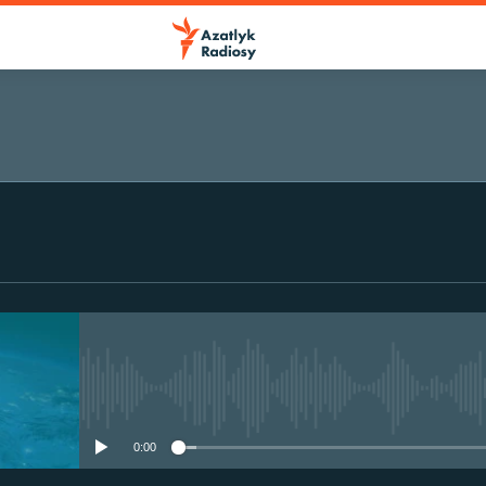
No media source currently avail
0:00