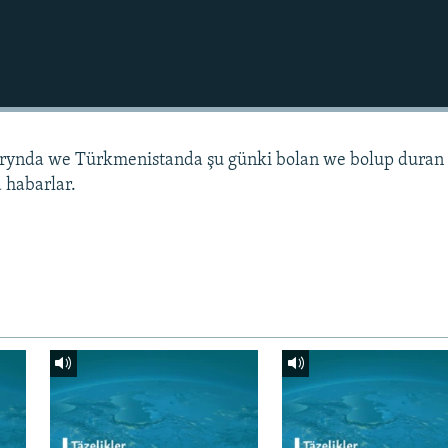
arynda we Türkmenistanda şu günki bolan we bolup duran
 habarlar.