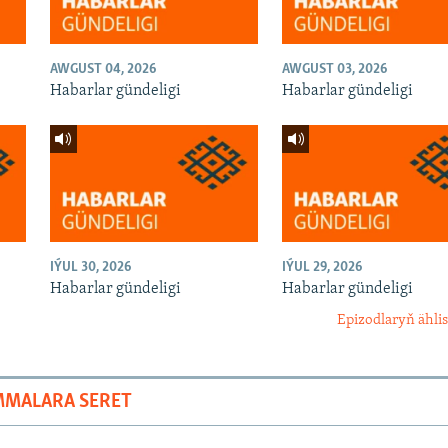
AWGUST 04, 2026
AWGUST 03, 2026
Habarlar gündeligi
Habarlar gündeligi
IÝUL 30, 2026
IÝUL 29, 2026
Habarlar gündeligi
Habarlar gündeligi
Epizodlaryň ählis
MMALARA SERET