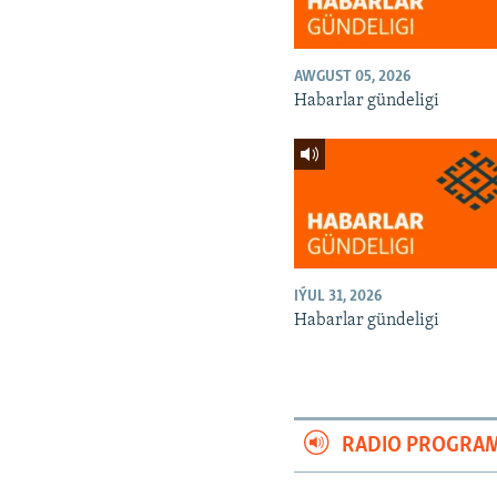
AWGUST 05, 2026
Habarlar gündeligi
IÝUL 31, 2026
Habarlar gündeligi
RADIO PROGRA