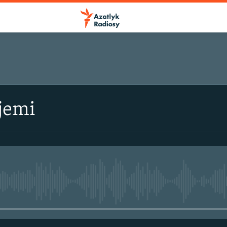
jemi
No media source currently avail