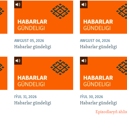
AWGUST 05, 2026
AWGUST 04, 2026
Habarlar gündeligi
Habarlar gündeligi
IÝUL 31, 2026
IÝUL 30, 2026
Habarlar gündeligi
Habarlar gündeligi
Epizodlaryň ählis