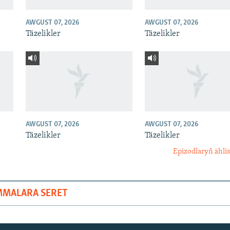
AWGUST 07, 2026
AWGUST 07, 2026
Täzelikler
Täzelikler
AWGUST 07, 2026
AWGUST 07, 2026
Täzelikler
Täzelikler
Epizodlaryň ählis
MMALARA SERET