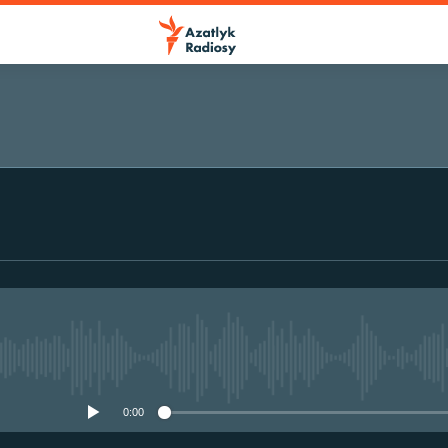
No media source currently avail
0:00