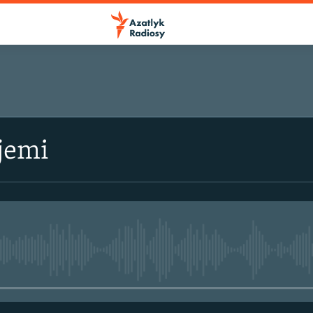
jemi
No media source currently avail