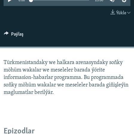
AÝ/AR-nyň ähli saýtlary
0:00
25:00
Ýükle
Paýlaş
Türkmenistandaky we halkara arenasyndaky soňky
möhüm wakalar we meseleler barada ýörite
informasion-habarlar programma. Bu programmada
soňky möhüm wakalar we meseleler barada giňişleýin
maglumatlar berilýär.
Epizodlar