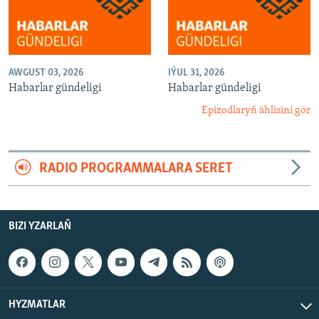
AWGUST 03, 2026
IÝUL 31, 2026
Habarlar gündeligi
Habarlar gündeligi
Epizodlaryň ählisini gör
RADIO PROGRAMMALARA SERET
BIZI YZARLAŇ
HYZMATLAR