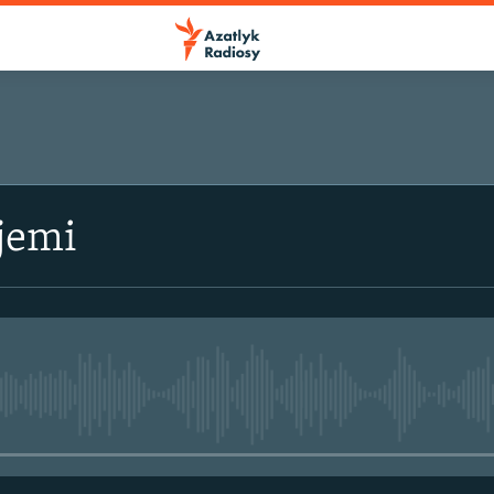
jemi
No media source currently avail