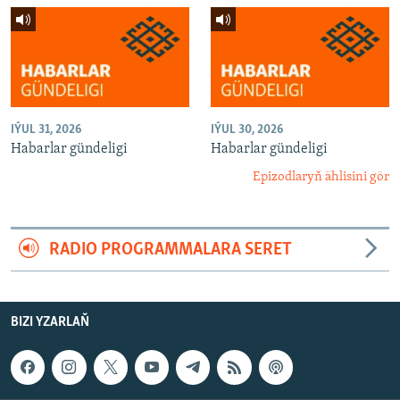
IÝUL 31, 2026
IÝUL 30, 2026
Habarlar gündeligi
Habarlar gündeligi
Epizodlaryň ählisini gör
RADIO PROGRAMMALARA SERET
BIZI YZARLAŇ