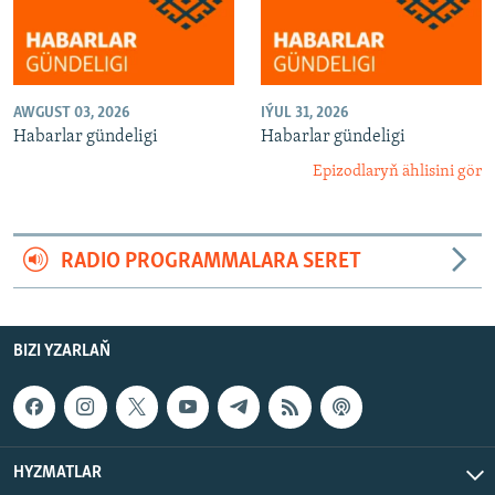
AWGUST 03, 2026
IÝUL 31, 2026
Habarlar gündeligi
Habarlar gündeligi
Epizodlaryň ählisini gör
RADIO PROGRAMMALARA SERET
BIZI YZARLAŇ
HYZMATLAR