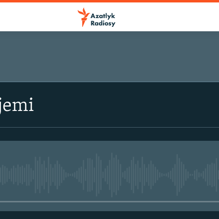
jemi
No media source currently avail