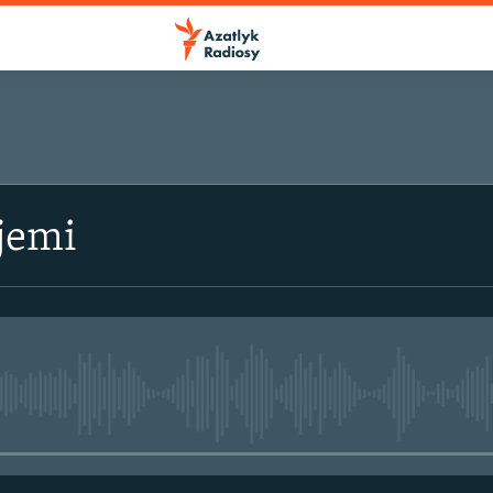
jemi
No media source currently avail