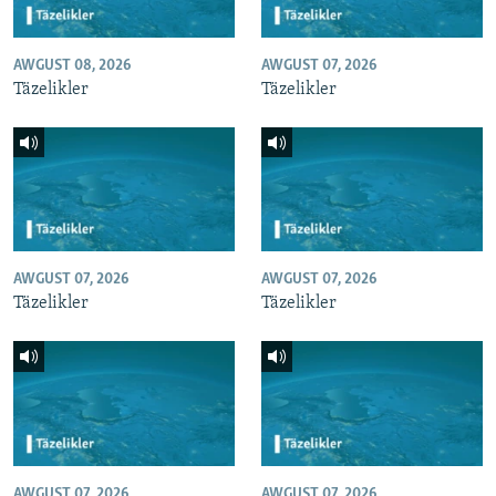
AWGUST 08, 2026
AWGUST 07, 2026
Täzelikler
Täzelikler
AWGUST 07, 2026
AWGUST 07, 2026
Täzelikler
Täzelikler
AWGUST 07, 2026
AWGUST 07, 2026