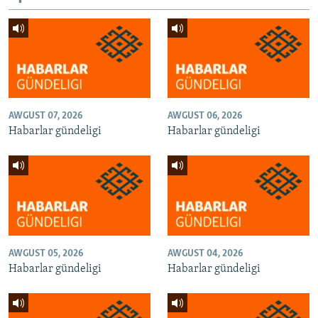
AWGUST 07, 2026
AWGUST 06, 2026
Habarlar gündeligi
Habarlar gündeligi
AWGUST 05, 2026
AWGUST 04, 2026
Habarlar gündeligi
Habarlar gündeligi