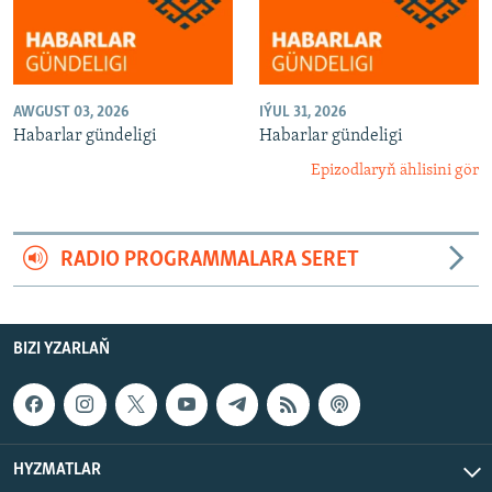
AWGUST 03, 2026
IÝUL 31, 2026
Habarlar gündeligi
Habarlar gündeligi
Epizodlaryň ählisini gör
RADIO PROGRAMMALARA SERET
BIZI YZARLAŇ
HYZMATLAR