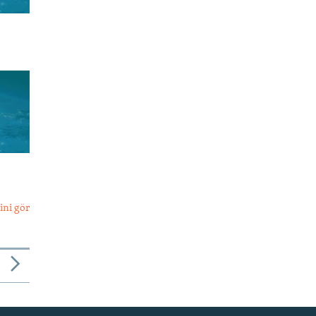
ini gör