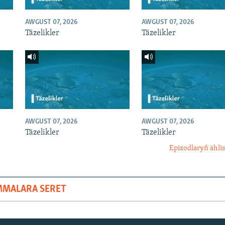
AWGUST 07, 2026
AWGUST 07, 2026
Täzelikler
Täzelikler
AWGUST 07, 2026
AWGUST 07, 2026
Täzelikler
Täzelikler
Epizodlaryň ählis
MMALARA SERET