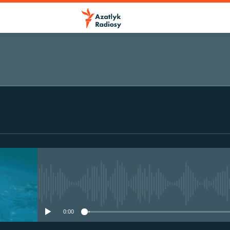
No media source currently avail
0:00