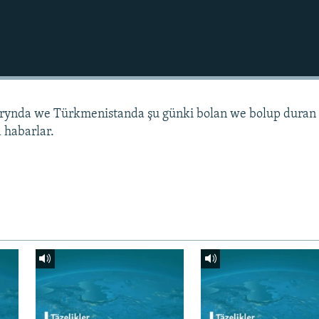
arynda we Türkmenistanda şu günki bolan we bolup duran
 habarlar.