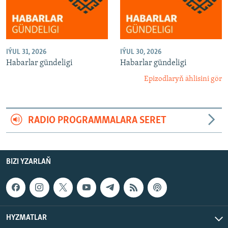
IÝUL 31, 2026
IÝUL 30, 2026
Habarlar gündeligi
Habarlar gündeligi
Epizodlaryň ählisini gör
RADIO PROGRAMMALARA SERET
BIZI YZARLAŇ
HYZMATLAR