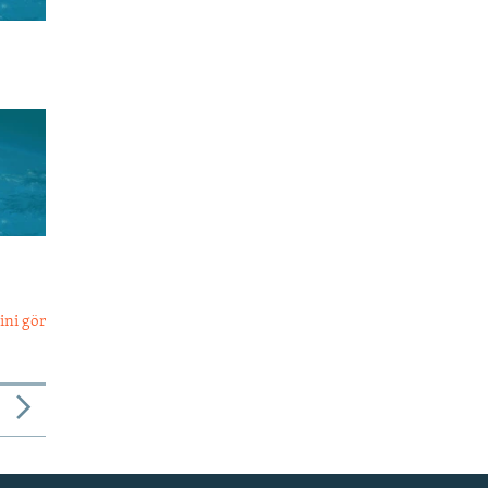
ini gör