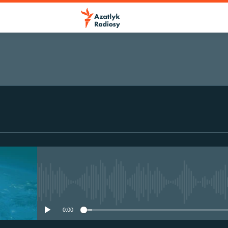
No media source currently avail
0:00