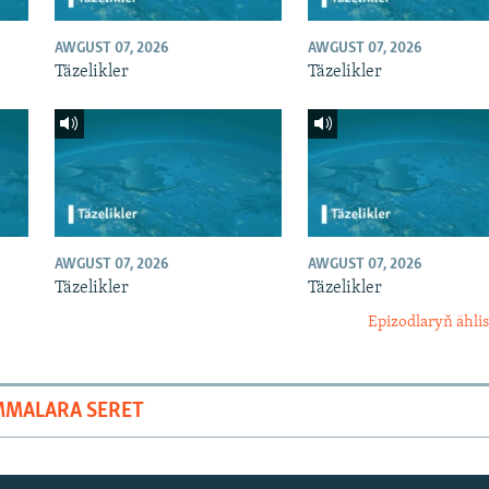
AWGUST 07, 2026
AWGUST 07, 2026
Täzelikler
Täzelikler
AWGUST 07, 2026
AWGUST 07, 2026
Täzelikler
Täzelikler
Epizodlaryň ählis
MMALARA SERET