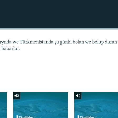
arynda we Türkmenistanda şu günki bolan we bolup duran
 habarlar.