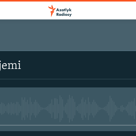
jemi
No media source currently avail