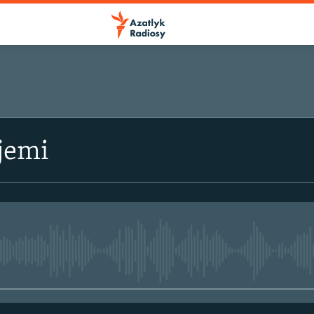
jemi
No media source currently avail