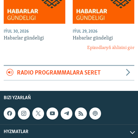
IÝUL 30, 2026
IÝUL 29, 2026
Habarlar gündeligi
Habarlar gündeligi
Epizodlaryň ählisini gör
RADIO PROGRAMMALARA SERET
BIZI YZARLAŇ
HYZMATLAR