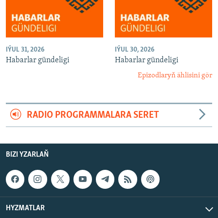
IÝUL 31, 2026
IÝUL 30, 2026
Habarlar gündeligi
Habarlar gündeligi
Epizodlaryň ählisini gör
RADIO PROGRAMMALARA SERET
BIZI YZARLAŇ
HYZMATLAR