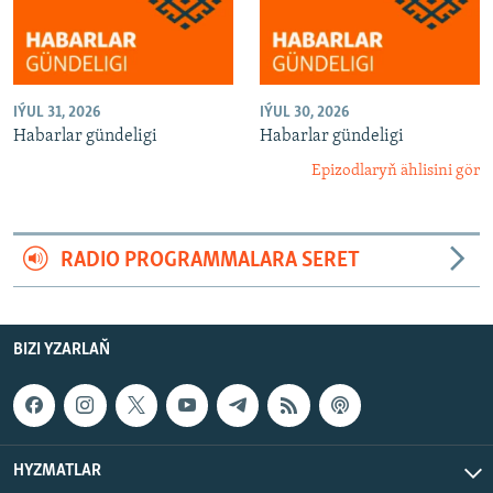
IÝUL 31, 2026
IÝUL 30, 2026
Habarlar gündeligi
Habarlar gündeligi
Epizodlaryň ählisini gör
RADIO PROGRAMMALARA SERET
BIZI YZARLAŇ
HYZMATLAR