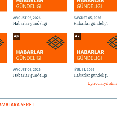
AWGUST 06, 2026
AWGUST 05, 2026
Habarlar gündeligi
Habarlar gündeligi
AWGUST 03, 2026
IÝUL 31, 2026
Habarlar gündeligi
Habarlar gündeligi
Epizodlaryň ählis
MMALARA SERET