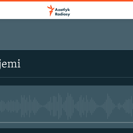
jemi
No media source currently avail