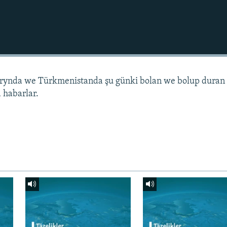
arynda we Türkmenistanda şu günki bolan we bolup duran
 habarlar.