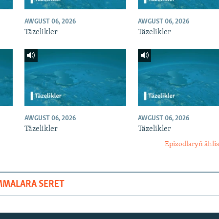
AWGUST 06, 2026
AWGUST 06, 2026
Täzelikler
Täzelikler
AWGUST 06, 2026
AWGUST 06, 2026
Täzelikler
Täzelikler
Epizodlaryň ählis
MMALARA SERET