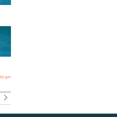
ini gör