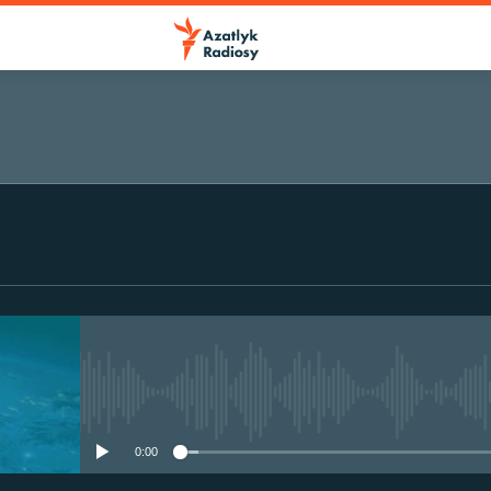
No media source currently avail
0:00