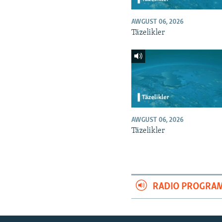
AWGUST 06, 2026
Täzelikler
AWGUST 06, 2026
Täzelikler
RADIO PROGRA