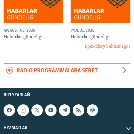
AWGUST 03, 2026
IÝUL 31, 2026
Habarlar gündeligi
Habarlar gündeligi
Epizodlaryň ählisini gör
RADIO PROGRAMMALARA SERET
BIZI YZARLAŇ
HYZMATLAR