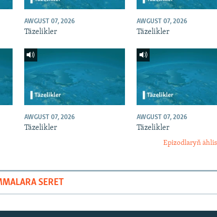
AWGUST 07, 2026
AWGUST 07, 2026
Täzelikler
Täzelikler
AWGUST 07, 2026
AWGUST 07, 2026
Täzelikler
Täzelikler
Epizodlaryň ählis
MMALARA SERET