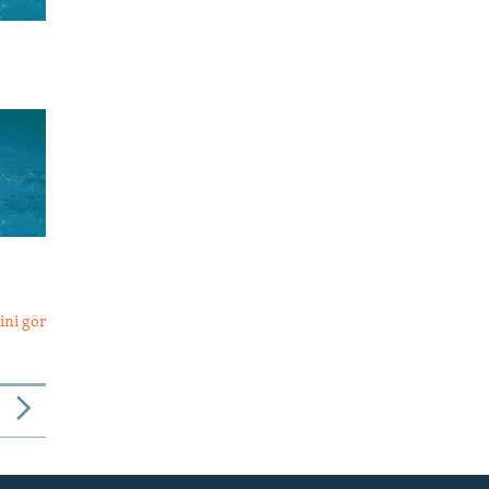
ini gör