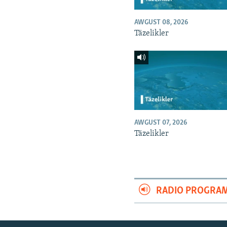
AWGUST 08, 2026
Täzelikler
AWGUST 07, 2026
Täzelikler
RADIO PROGRA