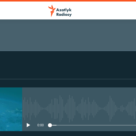
No media source currently avail
0:00