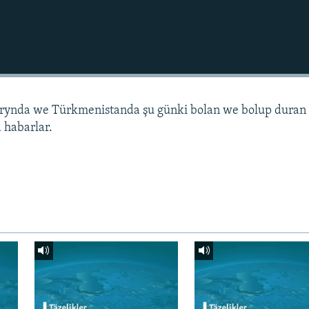
arynda we Türkmenistanda şu günki bolan we bolup duran
 habarlar.