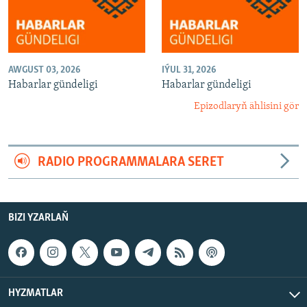
AWGUST 03, 2026
IÝUL 31, 2026
Habarlar gündeligi
Habarlar gündeligi
Epizodlaryň ählisini gör
RADIO PROGRAMMALARA SERET
BIZI YZARLAŇ
HYZMATLAR