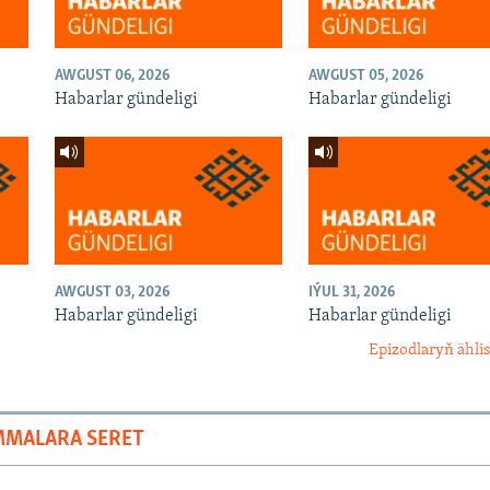
AWGUST 06, 2026
AWGUST 05, 2026
Habarlar gündeligi
Habarlar gündeligi
AWGUST 03, 2026
IÝUL 31, 2026
Habarlar gündeligi
Habarlar gündeligi
Epizodlaryň ählis
MMALARA SERET