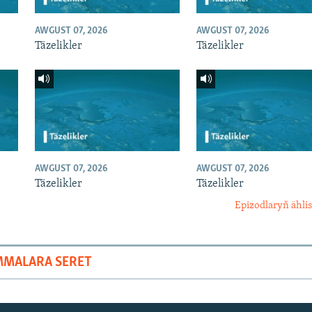
AWGUST 07, 2026
AWGUST 07, 2026
Täzelikler
Täzelikler
AWGUST 07, 2026
AWGUST 07, 2026
Täzelikler
Täzelikler
Epizodlaryň ählis
MMALARA SERET