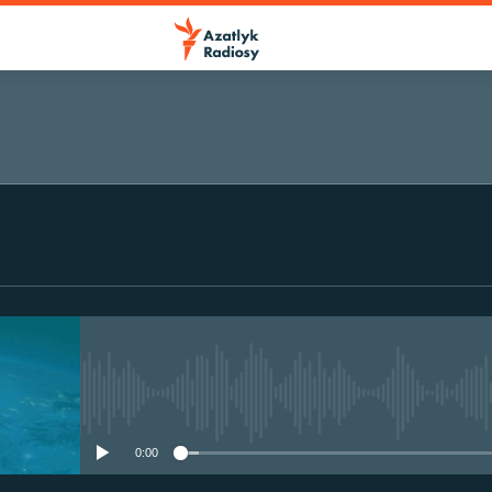
No media source currently avail
0:00