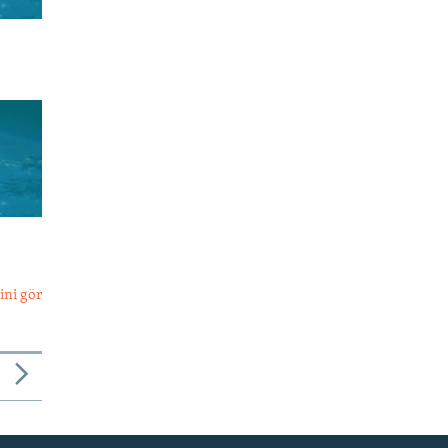
ini gör