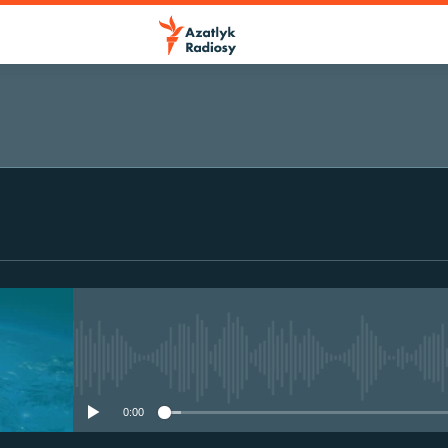
No media source currently avail
0:00