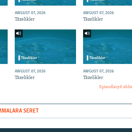
AWGUST 07, 2026
AWGUST 07, 2026
Täzelikler
Täzelikler
AWGUST 07, 2026
AWGUST 07, 2026
Täzelikler
Täzelikler
Epizodlaryň ählis
MMALARA SERET