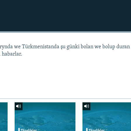
arynda we Türkmenistanda şu günki bolan we bolup duran
 habarlar.